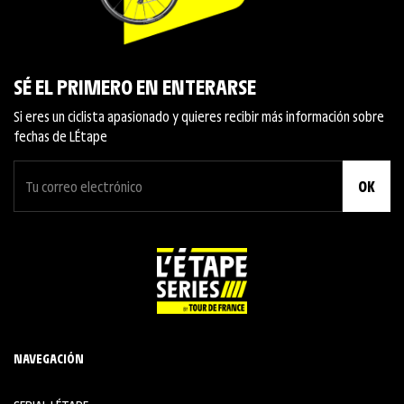
SÉ EL PRIMERO EN ENTERARSE
Si eres un ciclista apasionado y quieres recibir más información sobre
fechas de L´Étape
OK
NAVEGACIÓN