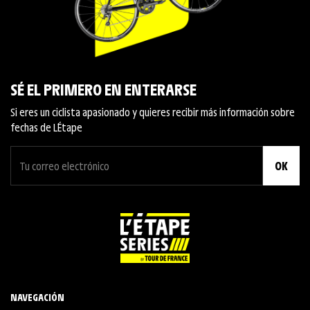
SÉ EL PRIMERO EN ENTERARSE
Si eres un ciclista apasionado y quieres recibir más información sobre
fechas de L´Étape
OK
NAVEGACIÓN