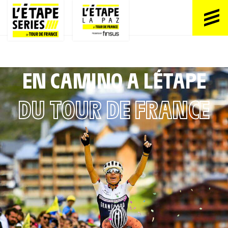
EN CAMINO A L´ÉTAPE
DU TOUR DE FRANCE